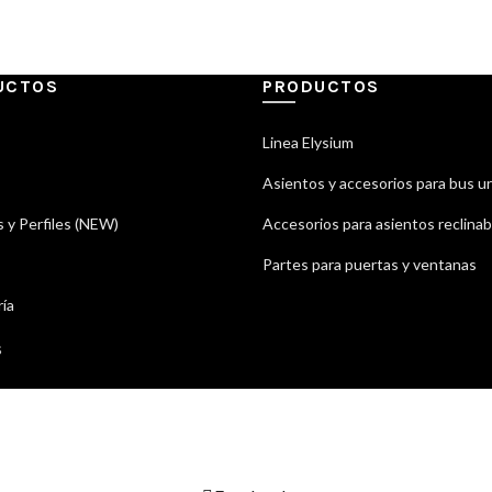
UCTOS
PRODUCTOS
Linea Elysium
Asientos y accesorios para bus u
 y Perfiles (NEW)
Accesorios para asientos reclinab
Partes para puertas y ventanas
ía
s