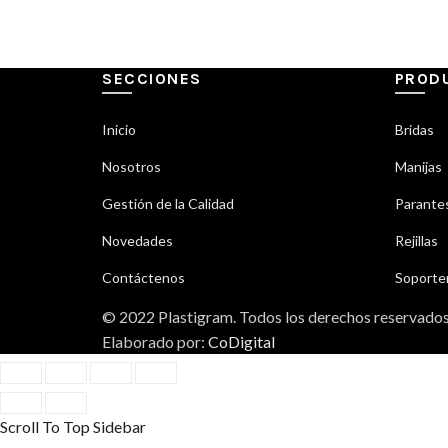
SECCIONES
PROD
Inicio
Bridas
Nosotros
Manijas
Gestión de la Calidad
Parantes
Novedades
Rejillas
Contáctenos
Soporter
© 2022 Plastigram. Todos los derechos reservado
Elaborado por:
CoDigital
Scroll To Top
Sidebar