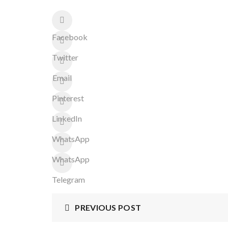
Facebook
Twitter
Email
Pinterest
LinkedIn
WhatsApp
WhatsApp
Telegram
PREVIOUS POST