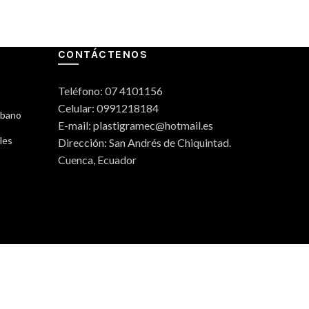
CONTÁCTENOS
Teléfono: 07 4101156
Celular: 0991218184
rbano
E-mail: plastigramec@hotmail.es
les
Dirección: San Andrés de Chiquintad.
Cuenca, Ecuador