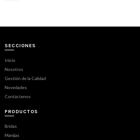
SECCIONES
Inicio
Nosotros
Gestión de la Calidad
Novedades
Contáctenos
PRODUCTOS
Bridas
Manijas