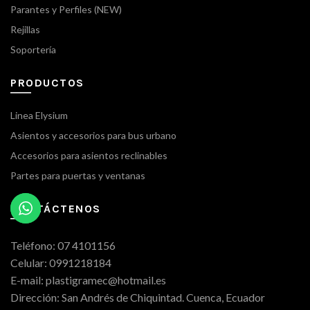
Parantes y Perfiles (NEW)
Rejillas
Soportería
PRODUCTOS
Linea Elysium
Asientos y accesorios para bus urbano
Accesorios para asientos reclinables
Partes para puertas y ventanas
CONTÁCTENOS
Teléfono: 07 4101156
Celular: 0991218184
E-mail: plastigramec@hotmail.es
Dirección: San Andrés de Chiquintad. Cuenca, Ecuador