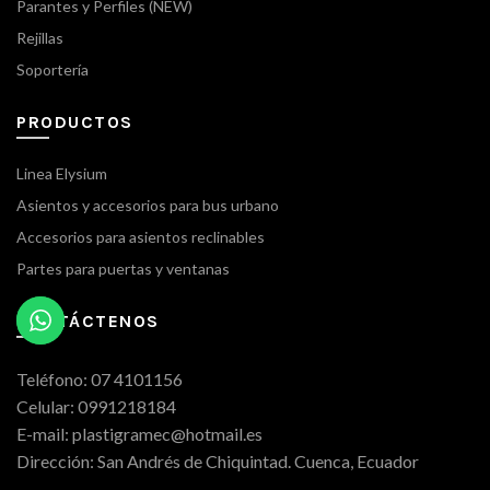
Parantes y Perfiles (NEW)
Rejillas
Soportería
PRODUCTOS
Linea Elysium
Asientos y accesorios para bus urbano
Accesorios para asientos reclinables
Partes para puertas y ventanas
CONTÁCTENOS
Teléfono: 07 4101156
Celular: 0991218184
E-mail: plastigramec@hotmail.es
Dirección: San Andrés de Chiquintad. Cuenca, Ecuador