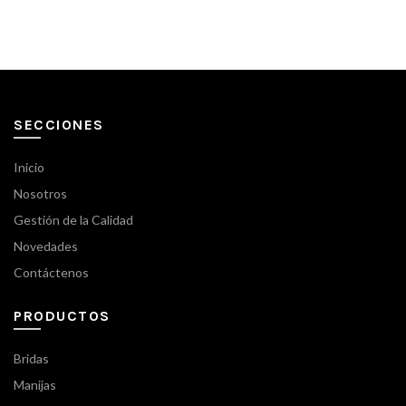
SECCIONES
Inicio
Nosotros
Gestión de la Calidad
Novedades
Contáctenos
PRODUCTOS
Bridas
Manijas