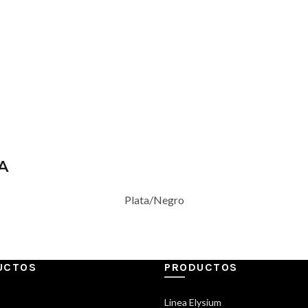
A
Plata/Negro
UCTOS
PRODUCTOS
Linea Elysium