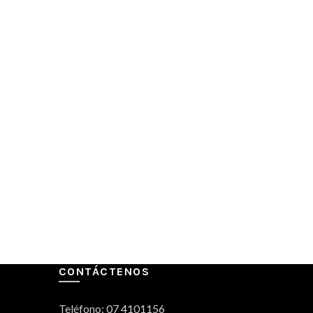
CONTÁCTENOS
Teléfono: 07 4101156