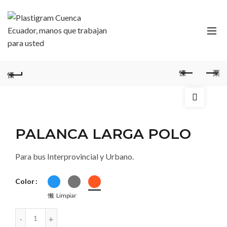
PALANCA LARGA POLO
Para bus Interprovincial y Urbano.
Color
Limpiar
PALANCA LARGA POLO cantidad