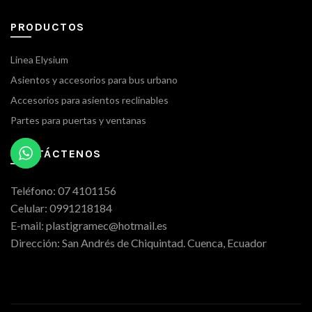
PRODUCTOS
Linea Elysium
Asientos y accesorios para bus urbano
Accesorios para asientos reclinables
Partes para puertas y ventanas
CONTÁCTENOS
Teléfono: 07 4101156
Celular: 0991218184
E-mail: plastigramec@hotmail.es
Dirección: San Andrés de Chiquintad. Cuenca, Ecuador