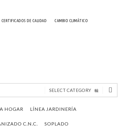
CERTIFICADOS DE CALIDAD
CAMBIO CLIMÁTICO
SELECT CATEGORY
EA HOGAR
LÍNEA JARDINERÍA
NIZADO C.N.C.
SOPLADO