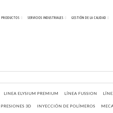
PRODUCTOS
SERVICIOS INDUSTRIALES
GESTIÓN DE LA CALIDAD
LINEA ELYSIUM PREMIUM
LÍNEA FUSSION
LÍN
MPRESIONES 3D
INYECCIÓN DE POLÍMEROS
MECA