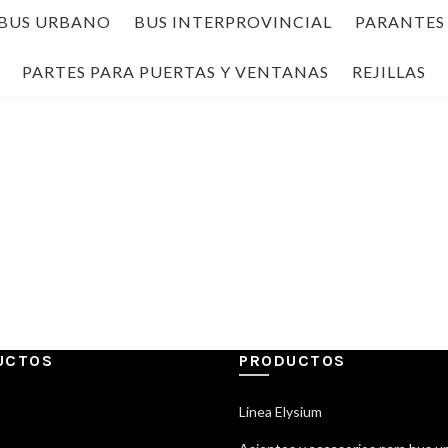
BUS URBANO
BUS INTERPROVINCIAL
PARANTES 
PARTES PARA PUERTAS Y VENTANAS
REJILLAS
UCTOS
PRODUCTOS
Linea Elysium