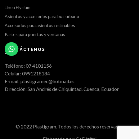
Linea Elysium
Asientos y accesorios para bus urbano
Accesorios para asientos reclinables
Partes para puertas y ventanas
CONTÁCTENOS
Teléfono: 07 4101156
Celular: 0991218184
E-mail: plastigramec@hotmail.es
Dirección: San Andrés de Chiquintad. Cuenca, Ecuador
© 2022 Plastigram. Todos los derechos reservados
Elaborado por:
CoDigital