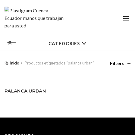
CATEGORIES
Filters
Inicio
Productos etiquetados “palanca urban”
PALANCA URBAN